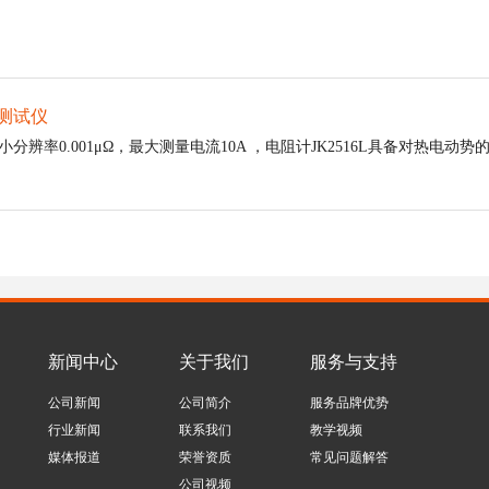
测试仪
辨率0.001μΩ，最大测量电流10A ，电阻计JK2516L具备对热电动
新闻中心
关于我们
服务与支持
公司新闻
公司简介
服务品牌优势
行业新闻
联系我们
教学视频
媒体报道
荣誉资质
常见问题解答
公司视频