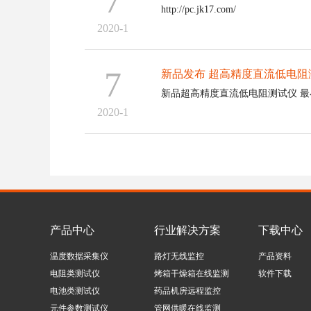
7
http://pc.jk17.com/
2020-1
7
新品发布 超高精度直流低电阻
新品超高精度直流低电阻测试仪 最小分
2020-1
产品中心
行业解决方案
下载中心
温度数据采集仪
路灯无线监控
产品资料
电阻类测试仪
烤箱干燥箱在线监测
软件下载
电池类测试仪
药品机房远程监控
元件参数测试仪
管网供暖在线监测